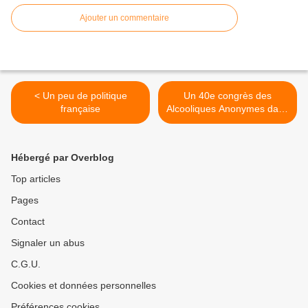
Ajouter un commentaire
< Un peu de politique
Un 40e congrès des
française
Alcooliques Anonymes dans
la région >
Hébergé par Overblog
Top articles
Pages
Contact
Signaler un abus
C.G.U.
Cookies et données personnelles
Préférences cookies