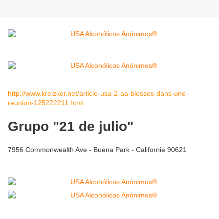
http://www.kreizker.net/article-usa-2-aa-blesses-dans-une-
reunion-125222211.html
Grupo "21 de julio"
7956 Commonwealth Ave‎ - Buena Park - Californie 90621