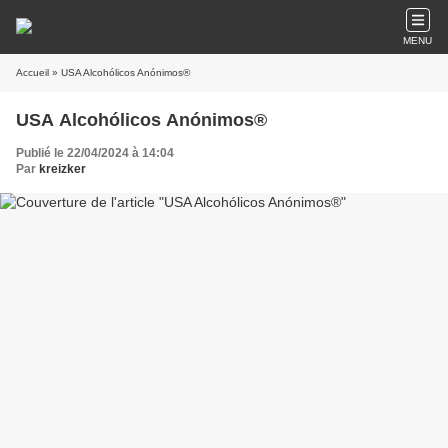
MENU
Accueil
» USA Alcohólicos Anónimos®
USA Alcohólicos Anónimos®
Publié le 22/04/2024 à 14:04
Par
kreizker