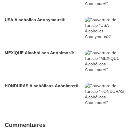
USA Alcoholics Anonymous®
MEXIQUE Alcohólicos Anónimos®
HONDURAS Alcohólicos Anónimos®
Commentaires