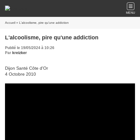
MENU
Accueil
» L'alcoolisme, pire qu'une addiction
L'alcoolisme, pire qu'une addiction
Publié le 19/05/2024 à 10:26
Par
kreizker
Dijon Santé Côte d'Or
4 Octobre 2010