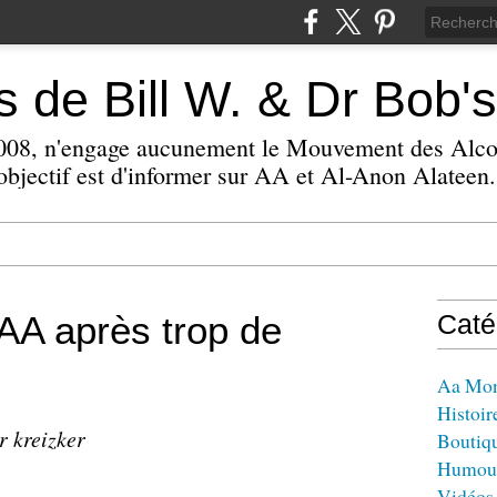
 de Bill W. & Dr Bob's
 2008, n'engage aucunement le Mouvement des Alc
bjectif est d'informer sur AA et Al-Anon Alateen.
AA après trop de
Caté
Aa Mo
Histoir
r kreizker
Boutiq
Humou
Vidéos