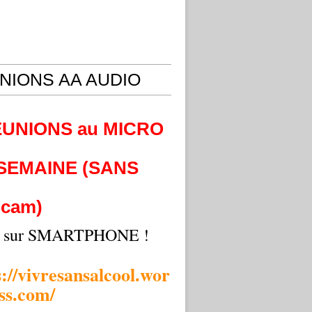
NIONS AA AUDIO
EUNIONS au MICRO
 SEMAINE (SANS
cam)
i sur SMARTPHONE !
s://vivresansalcool.wor
ss.com/