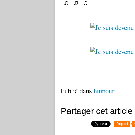
♫
♫
♫
Publié dans
humour
Partager cet article
Repost