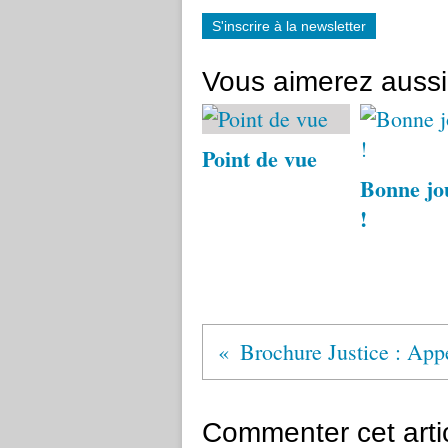
S'inscrire à la newsletter
Vous aimerez aussi
Point de vue
Bonne jo
!
Brochure Justice : App
Commenter cet arti