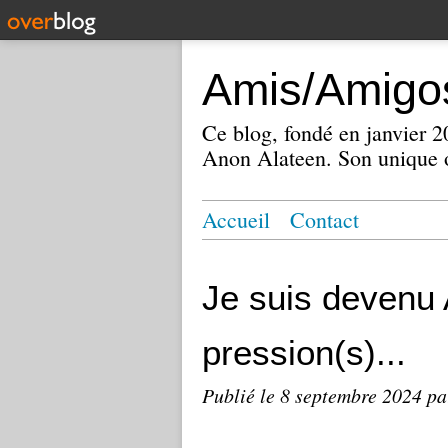
Amis/Amigos
Ce blog, fondé en janvier
Anon Alateen. Son unique o
Accueil
Contact
Je suis devenu 
pression(s)...
Publié le
8 septembre 2024
pa