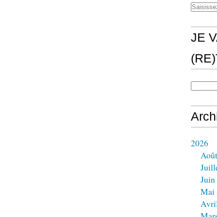
JE V
(RE
Arch
2026
Aoû
Juill
Juin
Mai
Avri
Mar