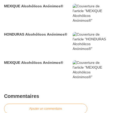
MEXIQUE Alcohólicos Anónimos®
HONDURAS Alcohólicos Anónimos®
MEXIQUE Alcohólicos Anónimos®
Commentaires
Ajouter un commentaire