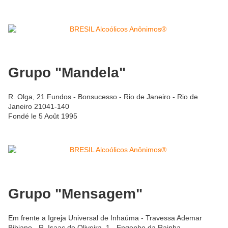
Grupo "Mandela"
R. Olga, 21 Fundos - Bonsucesso - Rio de Janeiro - Rio de
Janeiro 21041-140
Fondé le 5 Août 1995
Grupo "Mensagem"
Em frente a Igreja Universal de Inhaúma - Travessa Ademar
Bibiano - R. Isaac de Oliveira, 1 - Engenho da Rainha -