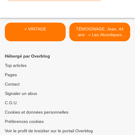
< VINTAGE
TÉMOIGNAGE, Jean, 44
ans : « Les Alcooliques
Anonymes m’ont sauvé la
vie » >
Hébergé par Overblog
Top articles
Pages
Contact
Signaler un abus
C.G.U.
Cookies et données personnelles
Préférences cookies
Voir le profil de kreizker sur le portail Overblog