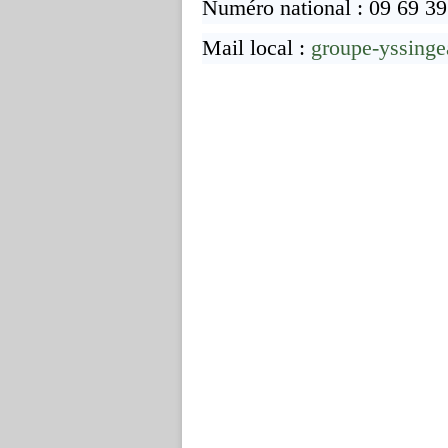
Numéro national : 09 69 39
Mail local :
groupe-yssing