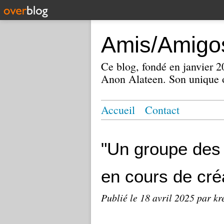
Amis/Amigos
Ce blog, fondé en janvier
Anon Alateen. Son unique o
Accueil
Contact
"Un groupe des
en cours de cré
Publié le
18 avril 2025
par kr