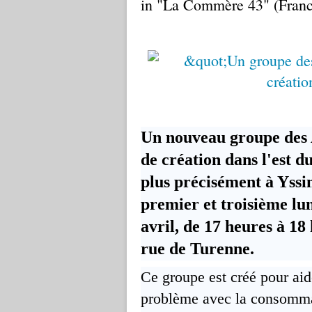
in "La Commère 43" (Franc
Un nouveau groupe des 
de création dans l'est 
plus précisément à Yssi
premier et troisième lun
avril, de 17 heures à 18
rue de Turenne.
Ce groupe est créé pour aid
problème avec la consomma