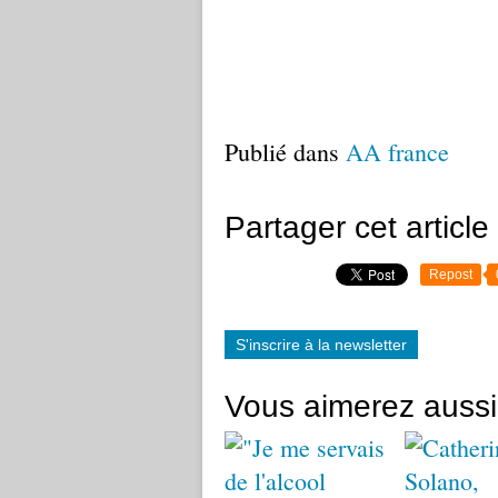
Publié dans
AA france
Partager cet article
Repost
S'inscrire à la newsletter
Vous aimerez aussi