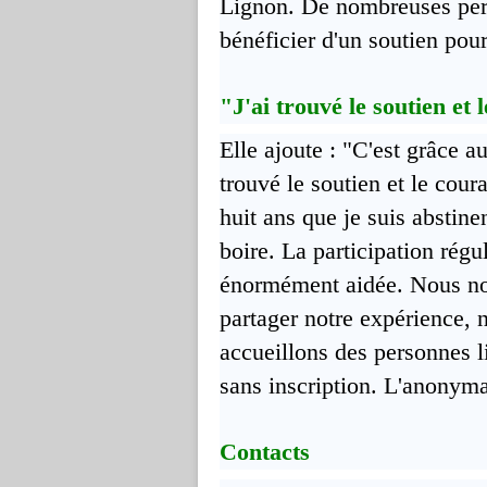
Lignon. De nombreuses pers
bénéficier d'un soutien pour
"J'ai trouvé le soutien et
Elle ajoute : "C'est grâce 
trouvé le soutien et le cour
huit ans que je suis abstine
boire. La participation rég
énormément aidée. Nous no
partager notre expérience, n
accueillons des personnes l
sans inscription. L'anonymat
Contacts