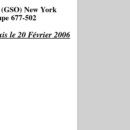
 (GSO) New York
pe 677-502
is le 20 Février 2006