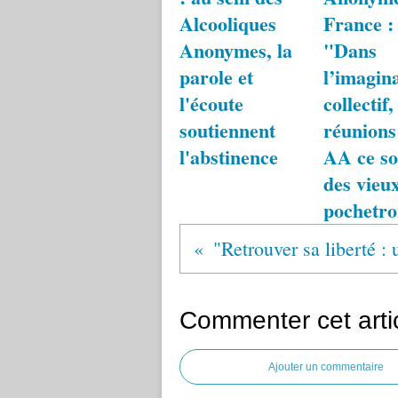
Alcooliques
France :
Anonymes, la
"Dans
parole et
l’imagin
l'écoute
collectif,
soutiennent
réunions
l'abstinence
AA ce so
des vieu
pochetr
Commenter cet arti
Ajouter un commentaire