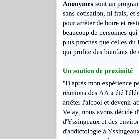
Anonymes
sont un program
sans cotisation, ni frais, e
pour arrêter de boire et reste
beaucoup de personnes qui 
plus proches que celles du
qui profite des bienfaits de
Un soutien de proximité
"D'après mon expérience per
réunions des AA a été l'él
arrêter l'alcool et devenir 
Velay, nous avons décidé d'
d'Yssingeaux et des environ
d'addictologie à Yssingeau