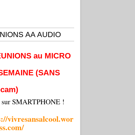
NIONS AA AUDIO
EUNIONS au MICRO
 SEMAINE (SANS
cam)
i sur SMARTPHONE !
s://vivresansalcool.wor
ss.com/