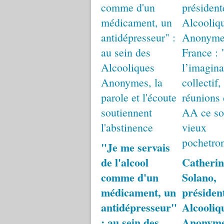
"Je me servais
de l'alcool
Catherin
comme d'un
Solano,
médicament, un
présiden
antidépresseur"
Alcooliq
: au sein des
Anonym