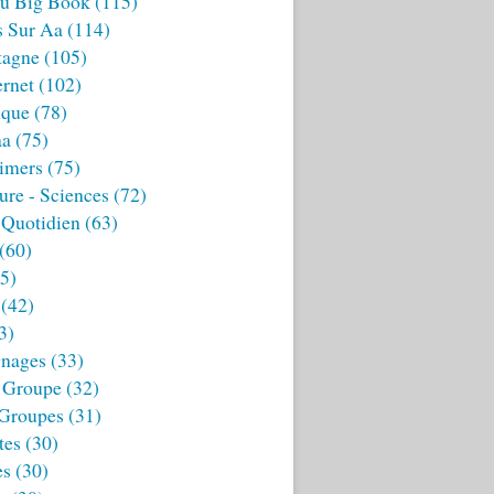
u Big Book
(115)
s Sur Aa
(114)
tagne
(105)
ernet
(102)
ique
(78)
aa
(75)
imers
(75)
ture - Sciences
(72)
 Quotidien
(63)
(60)
5)
(42)
3)
nages
(33)
 Groupe
(32)
 Groupes
(31)
tes
(30)
es
(30)