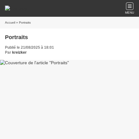
MENU
Accueil
» Portraits
Portraits
Publié le 21/08/2025 à 18:01
Par
kreizker