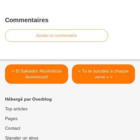
Commentaires
Ajouter un commentaire
< El Salvador Alcohólicos
« Tu te suicides à chaque
Anónimos®
verre » >
Hébergé par Overblog
Top articles
Pages
Contact
Signaler un abus