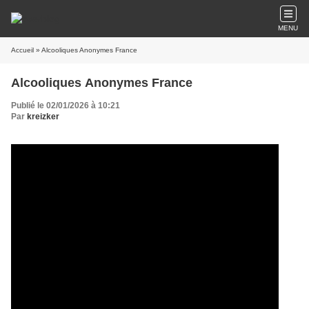
MENU
Accueil
» Alcooliques Anonymes France
Alcooliques Anonymes France
Publié le 02/01/2026 à 10:21
Par
kreizker