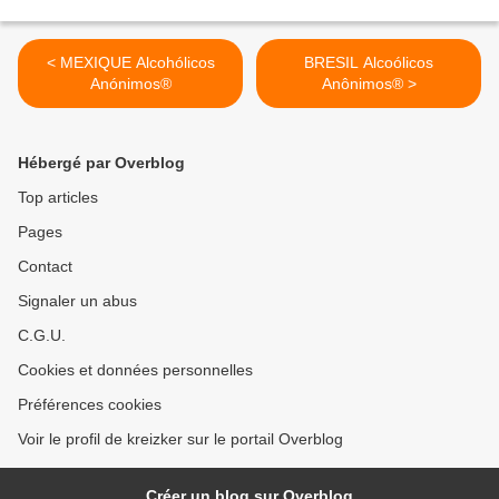
< MEXIQUE Alcohólicos
BRESIL Alcoólicos
Anónimos®
Anônimos® >
Hébergé par Overblog
Top articles
Pages
Contact
Signaler un abus
C.G.U.
Cookies et données personnelles
Préférences cookies
Voir le profil de kreizker sur le portail Overblog
Créer un blog sur Overblog