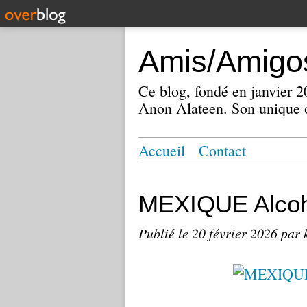
Amis/Amigos
Ce blog, fondé en janvier
Anon Alateen. Son unique o
Accueil
Contact
MEXIQUE Alcoh
Publié le
20 février 2026
par 