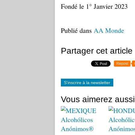
Fondé le 1° Janvier 2023
Publié dans
AA Monde
Partager cet article
Repost
S'inscrire à la newsletter
Vous aimerez aussi