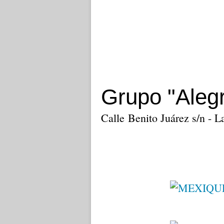
Grupo "Alegr
Calle Benito Juárez s/n - L