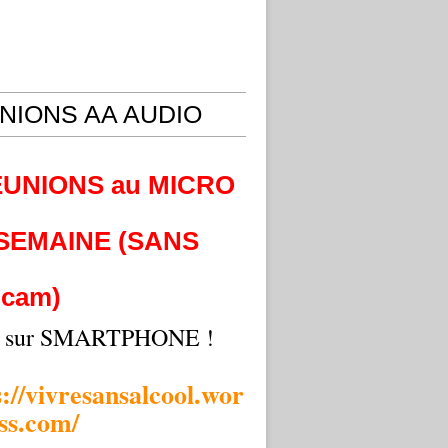
NIONS AA AUDIO
EUNIONS au MICRO
 SEMAINE (SANS
cam)
i sur SMARTPHONE !
s://vivresansalcool.wor
ss.com/