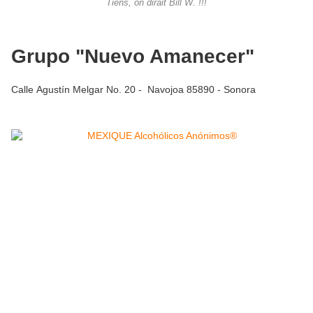
Tiens, on dirait Bill W. !!!
Grupo "Nuevo Amanecer"
Calle Agustín Melgar No. 20 - Navojoa 85890 - Sonora