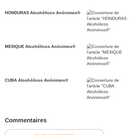
HONDURAS Alcohólicos Anónimos®
MEXIQUE Alcohólicos Anónimos®
CUBA Alcohólicos Anónimos®
Commentaires