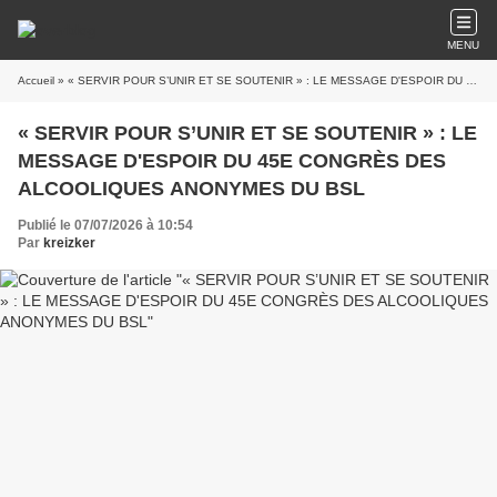
MENU
Accueil
» « SERVIR POUR S’UNIR ET SE SOUTENIR » : LE MESSAGE D'ESPOIR DU 45E CONGRÈS DES ALCOOLIQUES ANONYMES DU BSL
« SERVIR POUR S’UNIR ET SE SOUTENIR » : LE
MESSAGE D'ESPOIR DU 45E CONGRÈS DES
ALCOOLIQUES ANONYMES DU BSL
Publié le 07/07/2026 à 10:54
Par
kreizker