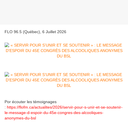
FLO 96.5 (Québec), 6 Juillet 2026
Por écouter les témoignages
:
https://flofm.ca/actualites/2026/servir-pour-s-unir-et-se-soutenir-
le-message-d-espoir-du-45e-congres-des-alcooliques-
anonymes-du-bsl