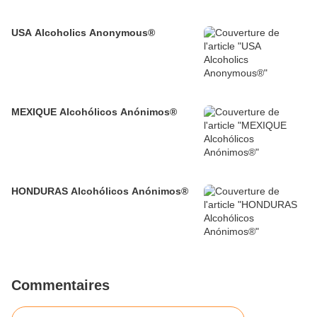
USA Alcoholics Anonymous®
MEXIQUE Alcohólicos Anónimos®
HONDURAS Alcohólicos Anónimos®
Commentaires