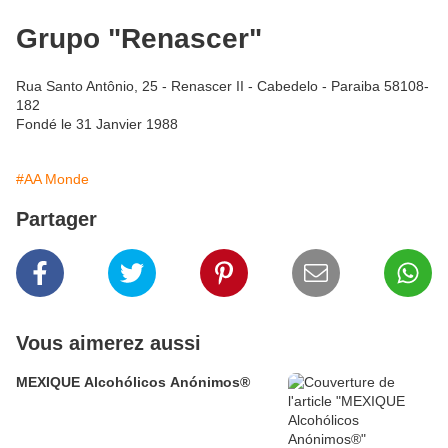
Grupo "Renascer"
Rua Santo Antônio, 25 - Renascer II - Cabedelo - Paraiba 58108-
182
Fondé le 31 Janvier 1988
#AA Monde
Partager
Vous aimerez aussi
MEXIQUE Alcohólicos Anónimos®