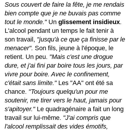
Sous couvert de faire la fête, je me rendais
bien compte que je ne buvais pas comme
tout le monde."
Un
glissement insidieux
.
L'alcool pendant un temps le fait tenir à
son travail,
"jusqu'à ce que ça finisse par le
menacer".
Son fils, jeune à l'époque, le
retient. Un peu.
"Mais c'est une drogue
dure, et j'ai fini par boire tous les jours, par
vivre pour boire. Avec le confinement,
c'était sans limite."
Les "AA" ont été sa
chance.
"Toujours quelqu'un pour me
soutenir, me tirer vers le haut, jamais pour
s'apitoyer."
Le quadragénaire a fait un long
travail sur lui-même.
"J'ai compris que
l'alcool remplissait des vides émotifs,