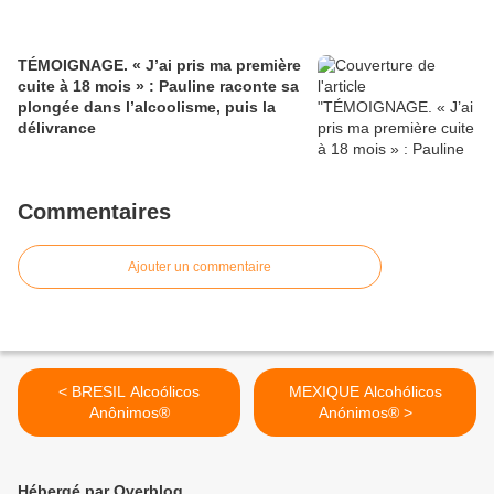
TÉMOIGNAGE. « J’ai pris ma première
cuite à 18 mois » : Pauline raconte sa
plongée dans l’alcoolisme, puis la
délivrance
Commentaires
Ajouter un commentaire
< BRESIL Alcoólicos
MEXIQUE Alcohólicos
Anônimos®
Anónimos® >
Hébergé par Overblog