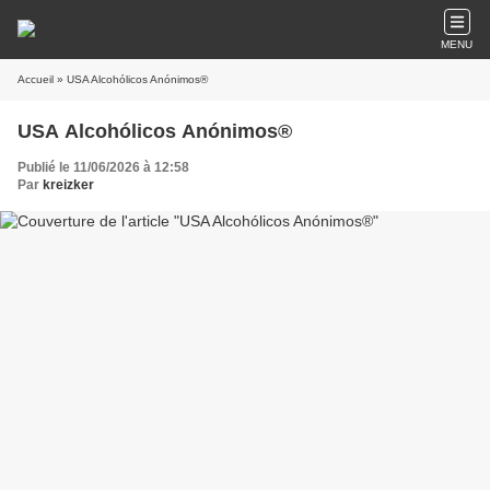
MENU
Accueil
» USA Alcohólicos Anónimos®
USA Alcohólicos Anónimos®
Publié le 11/06/2026 à 12:58
Par
kreizker