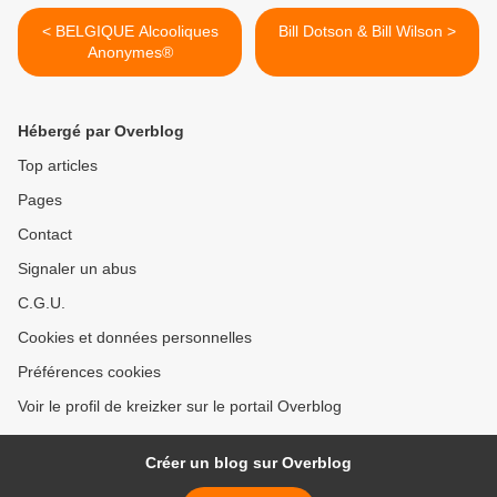
< BELGIQUE Alcooliques
Bill Dotson & Bill Wilson >
Anonymes®
Hébergé par Overblog
Top articles
Pages
Contact
Signaler un abus
C.G.U.
Cookies et données personnelles
Préférences cookies
Voir le profil de kreizker sur le portail Overblog
Créer un blog sur Overblog