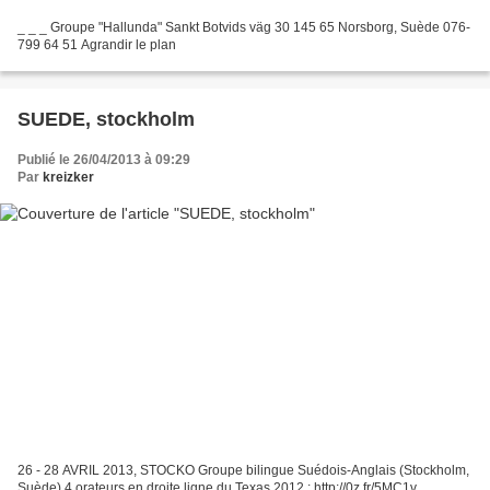
_ _ _ Groupe "Hallunda" Sankt Botvids väg 30 145 65 Norsborg, Suède 076-
799 64 51 Agrandir le plan
SUEDE, stockholm
Publié le 26/04/2013 à 09:29
Par
kreizker
26 - 28 AVRIL 2013, STOCKO Groupe bilingue Suédois-Anglais (Stockholm,
Suède) 4 orateurs en droite ligne du Texas 2012 : http://0z.fr/5MC1v