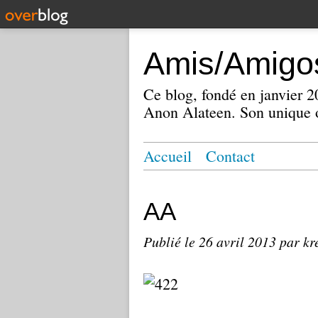
Amis/Amigos
Ce blog, fondé en janvier
Anon Alateen. Son unique o
Accueil
Contact
AA
Publié le
26 avril 2013
par kr