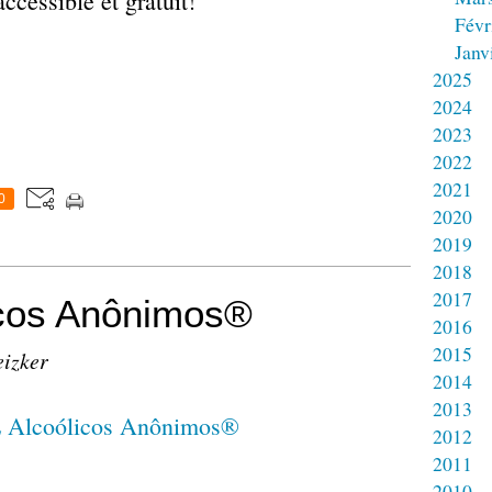
accessible et gratuit!
Févr
Janv
2025
2024
2023
2022
2021
0
2020
2019
2018
2017
icos Anônimos®
2016
2015
eizker
2014
2013
2012
2011
2010