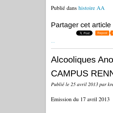
Publié dans
histoire AA
Partager cet article
Repost
…
Alcooliques An
CAMPUS REN
Publié le
25 avril 2013
par kr
Emission du 17 avril 2013