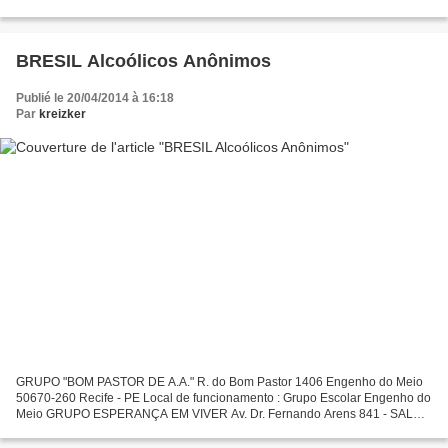
BRESIL Alcoólicos Anônimos
Publié le 20/04/2014 à 16:18
Par
kreizker
GRUPO "BOM PASTOR DE A.A." R. do Bom Pastor 1406 Engenho do Meio
50670-260 Recife - PE Local de funcionamento : Grupo Escolar Engenho do
Meio GRUPO ESPERANÇA EM VIVER Av. Dr. Fernando Arens 841 - SALA
04 - Vila Queiróz - 13160-000 Artur Nogueira - Sao...