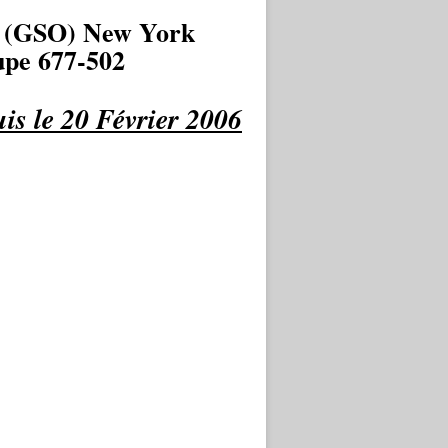
 (GSO) New York
pe 677-502
is le 20 Février 2006