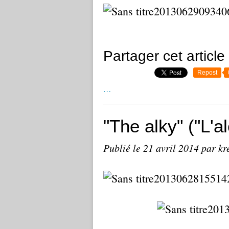
Partager cet article
Repost
…
"The alky" ("L'a
Publié le
21 avril 2014
par kr