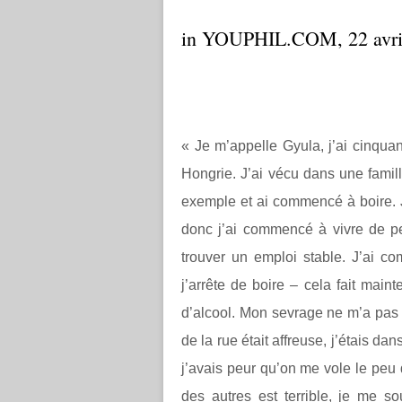
in YOUPHIL.COM, 22 avri
« Je m’appelle Gyula, j’ai cinqua
Hongrie. J’ai vécu dans une famill
exemple et ai commencé à boire. J
donc j’ai commencé à vivre de p
trouver un emploi stable. J’ai co
j’arrête de boire – cela fait main
d’alcool. Mon sevrage ne m’a pas
de la rue était affreuse, j’étais d
j’avais peur qu’on me vole le peu
des autres est terrible, je me s