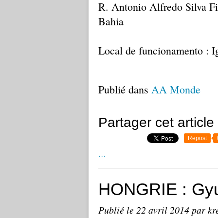
R. Antonio Alfredo Silva F
Bahia
Local de funcionamento : I
Publié dans
AA Monde
Partager cet article
Repost
…
HONGRIE : Gyul
Publié le
22 avril 2014
par kr