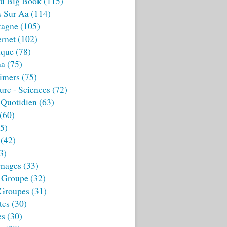
u Big Book
(115)
s Sur Aa
(114)
tagne
(105)
ernet
(102)
ique
(78)
aa
(75)
imers
(75)
ture - Sciences
(72)
 Quotidien
(63)
(60)
5)
(42)
3)
nages
(33)
 Groupe
(32)
 Groupes
(31)
tes
(30)
es
(30)