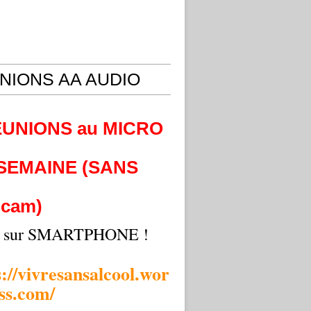
NIONS AA AUDIO
EUNIONS au MICRO
 SEMAINE (SANS
cam)
i sur SMARTPHONE !
s://vivresansalcool.wor
ss.com/