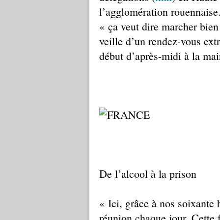
l’agglomération rouennaise.
« ça veut dire marcher bien
veille d’un rendez-vous ext
début d’après-midi à la mai
De l’alcool à la prison
« Ici, grâce à nos soixante
réunion chaque jour. Cette 