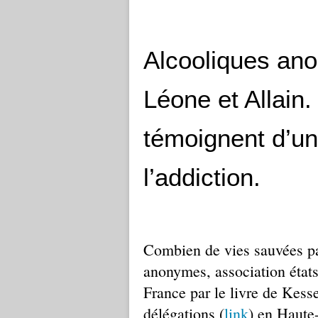
Alcooliques an
Léone et Allain
témoignent d’un
l’addiction.
Combien de vies sauvées p
anonymes, association état
France par le livre de Kesse
délégations (
link
) en Haute