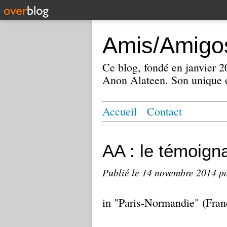
Amis/Amigos
Ce blog, fondé en janvier
Anon Alateen. Son unique o
Accueil
Contact
AA : le témoig
Publié le
14 novembre 2014
p
in "Paris-Normandie" (Fra