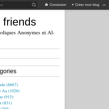
Connexion
+
Créer mon blog
 friends
ooliques Anonymes ni Al-
gories
nde
(6667)
e Aa
(1026)
ue
(915)
r
(831)
(755)