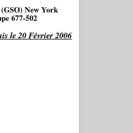
 (GSO) New York
pe 677-502
is le 20 Février 2006