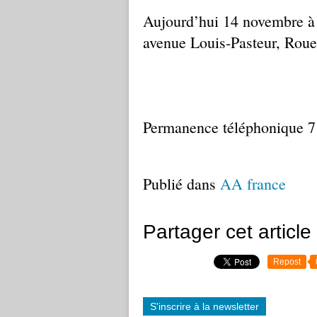
Aujourd’hui 14 novembre à 
avenue Louis-Pasteur, Roue
Permanence téléphonique 7 
Publié dans
AA france
Partager cet article
Repost
S'inscrire à la newsletter