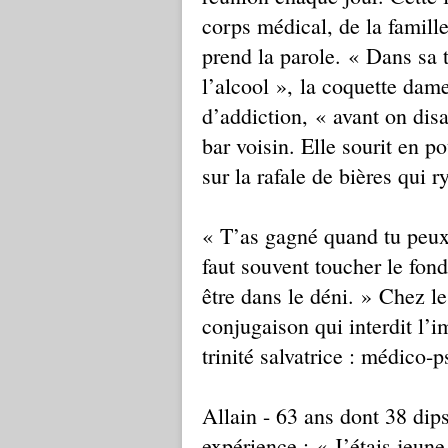
corps médical, de la famille
prend la parole. « Dans sa 
l’alcool », la coquette dam
d’addiction, « avant on dis
bar voisin. Elle sourit en po
sur la rafale de bières qui 
« T’as gagné quand tu peux 
faut souvent toucher le fond
être dans le déni. » Chez l
conjugaison qui interdit l’i
trinité salvatrice : médico-
Allain - 63 ans dont 38 dip
expérience : « J’étais jeun