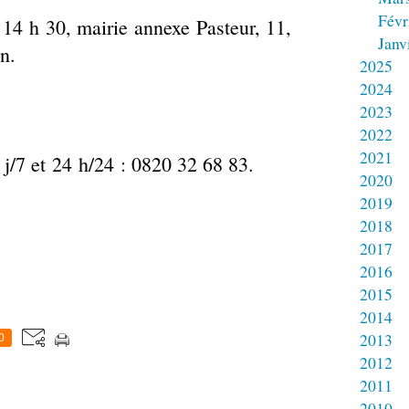
Févr
14 h 30, mairie annexe Pasteur, 11,
Janv
n.
2025
2024
2023
2022
2021
j/7 et 24 h/24 : 0820 32 68 83.
2020
2019
2018
2017
2016
2015
2014
2013
0
2012
2011
2010