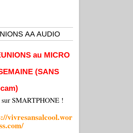
NIONS AA AUDIO
EUNIONS au MICRO
 SEMAINE (SANS
cam)
i sur SMARTPHONE !
s://vivresansalcool.wor
ss.com/