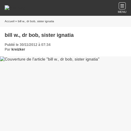
MENU
Accueil
» bill w., dr bob, sister ignatia
bill w., dr bob, sister ignatia
Publié le 30/11/2012 à 07:34
Par
kreizker