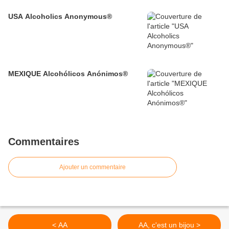
USA Alcoholics Anonymous®
MEXIQUE Alcohólicos Anónimos®
Commentaires
Ajouter un commentaire
< AA
AA, c'est un bijou >