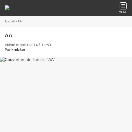
MENU
Accueil
» AA
AA
Publié le 08/11/2014 à 13:53
Par
kreizker