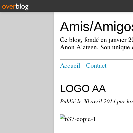
Amis/Amigos
Ce blog, fondé en janvier
Anon Alateen. Son unique o
Accueil
Contact
LOGO AA
Publié le
30 avril 2014
par kr