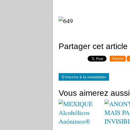
Partager cet article
Repost
S'inscrire à la newsletter
Vous aimerez aussi