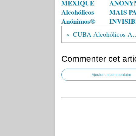
MEXIQUE
ANONY
Alcohólicos
MAIS P
Anónimos®
INVISI
CUBA Alcohólic
Commenter cet arti
Ajouter un commentaire