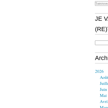
JE V
(RE
Arch
2026
Aoû
Juill
Juin
Mai
Avri
Mar