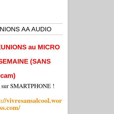
NIONS AA AUDIO
EUNIONS au MICRO
 SEMAINE (SANS
cam)
i sur SMARTPHONE !
s://vivresansalcool.wor
ss.com/