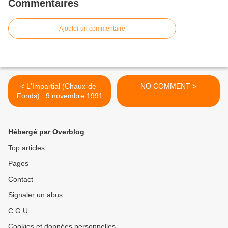
Commentaires
Ajouter un commentaire
< L'Impartial (Chaux-de-
NO COMMENT >
Fonds) : 9 novembre 1991
Hébergé par Overblog
Top articles
Pages
Contact
Signaler un abus
C.G.U.
Cookies et données personnelles