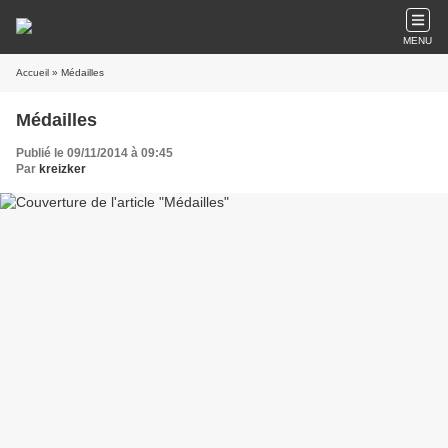
MENU
Accueil
» Médailles
Médailles
Publié le 09/11/2014 à 09:45
Par
kreizker