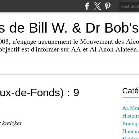
 de Bill W. & Dr Bob's
 2008, n'engage aucunement le Mouvement des Alc
bjectif est d'informer sur AA et Al-Anon Alateen.
aux-de-Fonds) : 9
Caté
Aa Mo
Histoir
 kreizker
Boutiq
Humou
Vidéos