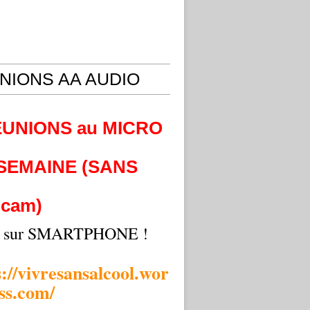
NIONS AA AUDIO
EUNIONS au MICRO
 SEMAINE (SANS
cam)
i sur SMARTPHONE !
s://vivresansalcool.wor
ss.com/