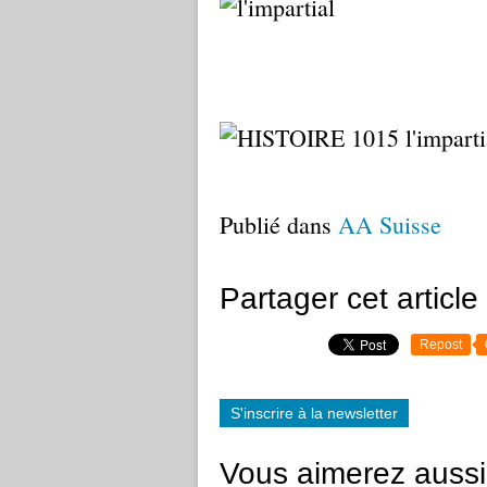
Publié dans
AA Suisse
Partager cet article
Repost
S'inscrire à la newsletter
Vous aimerez aussi