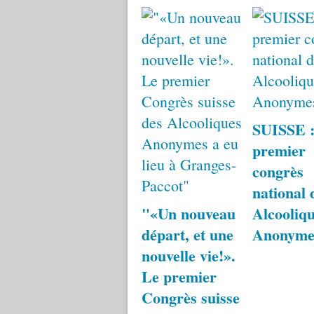
SUISSE 
premier
congrès
national 
"«Un nouveau
Alcooliq
départ, et une
Anonyme
nouvelle vie!».
Le premier
Congrès suisse