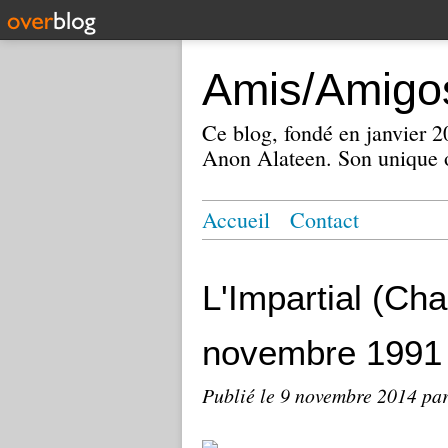
Amis/Amigos
Ce blog, fondé en janvier
Anon Alateen. Son unique o
Accueil
Contact
L'Impartial (Ch
novembre 1991
Publié le
9 novembre 2014
par