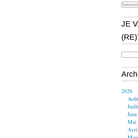
JE V
(RE
Arch
2026
Aoû
Juill
Juin
Mai
Avri
Mar