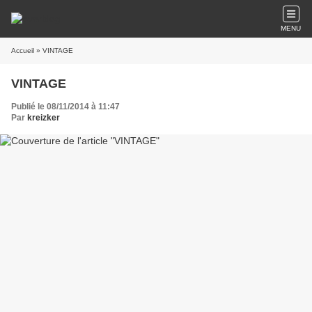
MENU
Accueil
» VINTAGE
VINTAGE
Publié le 08/11/2014 à 11:47
Par
kreizker