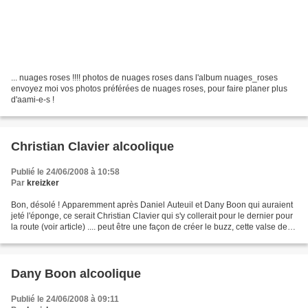
... nuages roses !!!! photos de nuages roses dans l'album nuages_roses
envoyez moi vos photos préférées de nuages roses, pour faire planer plus
d'aami-e-s !
Christian Clavier alcoolique
Publié le 24/06/2008 à 10:58
Par
kreizker
Bon, désolé ! Apparemment après Daniel Auteuil et Dany Boon qui auraient
jeté l'éponge, ce serait Christian Clavier qui s'y collerait pour le dernier pour
la route (voir article) .... peut être une façon de créer le buzz, cette valse des
acteurs ?
Dany Boon alcoolique
Publié le 24/06/2008 à 09:11