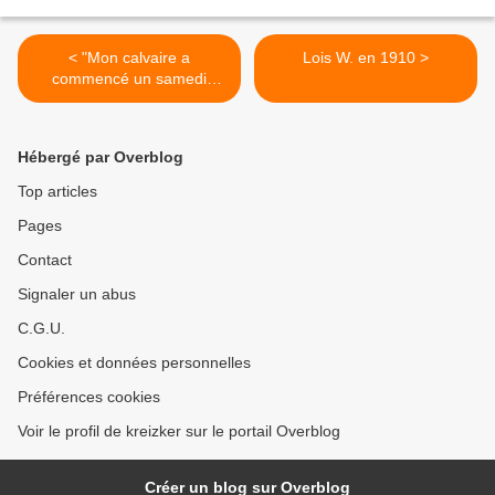
< "Mon calvaire a
Lois W. en 1910 >
commencé un samedi
après-midi face à mon fils":
au cœur d'une réunion des
Alcooliques Anonymes
Hébergé par Overblog
Top articles
Pages
Contact
Signaler un abus
C.G.U.
Cookies et données personnelles
Préférences cookies
Voir le profil de kreizker sur le portail Overblog
Créer un blog sur Overblog