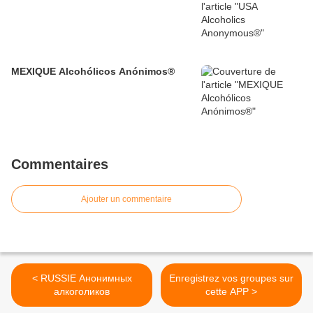
MEXIQUE Alcohólicos Anónimos®
Commentaires
Ajouter un commentaire
< RUSSIE Анонимных
Enregistrez vos groupes sur
алкоголиков
cette APP >