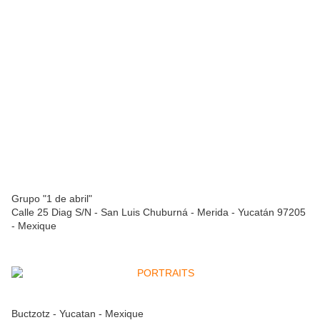
Grupo "1 de abril"
Calle 25 Diag S/N - San Luis Chuburná - Merida - Yucatán 97205
- Mexique
Buctzotz - Yucatan - Mexique