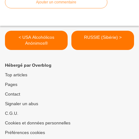
Ajouter un commentaire
< USA Alcohólicos
RUSSIE (Sibérie) >
Anónimos®
Hébergé par Overblog
Top articles
Pages
Contact
Signaler un abus
C.G.U.
Cookies et données personnelles
Préférences cookies