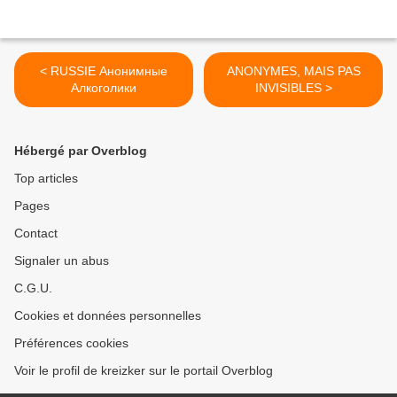
< RUSSIE Анонимные
ANONYMES, MAIS PAS
Алкоголики
INVISIBLES >
Hébergé par Overblog
Top articles
Pages
Contact
Signaler un abus
C.G.U.
Cookies et données personnelles
Préférences cookies
Voir le profil de kreizker sur le portail Overblog