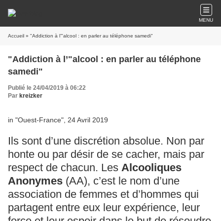
MENU
Accueil
» "Addiction à l’"alcool : en parler au téléphone samedi"
"Addiction à l’"alcool : en parler au téléphone
samedi"
Publié le 24/04/2019 à 06:22
Par
kreizker
in "Ouest-France", 24 Avril 2019
Ils sont d’une discrétion absolue. Non par
honte ou par désir de se cacher, mais par
respect de chacun. Les
Alcooliques
Anonymes
(AA), c’est le nom d’une
association de femmes et d’hommes qui
partagent entre eux leur expérience, leur
force et leur espoir dans le but de résoudre