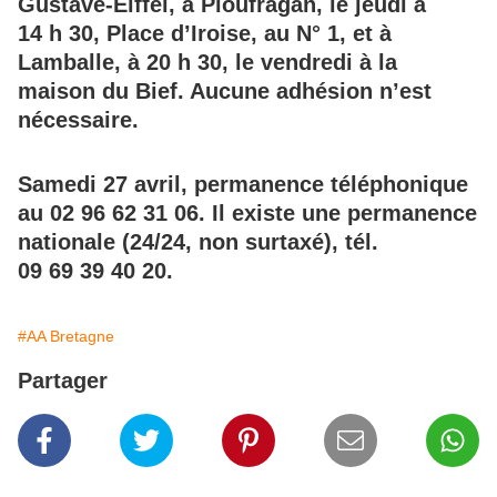
Gustave-Eiffel, à Ploufragan, le jeudi à
14 h 30, Place d’Iroise, au N° 1, et à
Lamballe, à 20 h 30, le vendredi à la
maison du Bief. Aucune adhésion n’est
nécessaire.
Samedi 27 avril, permanence téléphonique
au 02 96 62 31 06. Il existe une permanence
nationale (24/24, non surtaxé), tél.
09 69 39 40 20.
#AA Bretagne
Partager