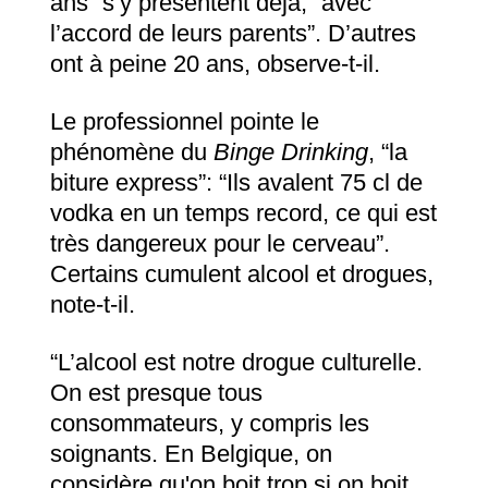
ans” s’y présentent déjà, “avec
l’accord de leurs parents”. D’autres
ont à peine 20 ans, observe-t-il.
Le professionnel pointe le
phénomène du
Binge Drinking
, “la
biture express”: “Ils avalent 75 cl de
vodka en un temps record, ce qui est
très dangereux pour le cerveau”.
Certains cumulent alcool et drogues,
note-t-il.
“L’alcool est notre drogue culturelle.
On est presque tous
consommateurs, y compris les
soignants. En Belgique, on
considère qu'on boit trop si on boit