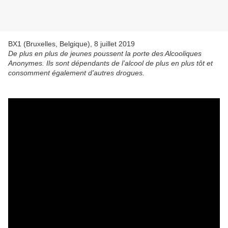
BX1 (Bruxelles, Belgique), 8 juillet 2019
De plus en plus de jeunes poussent la porte des Alcooliques
Anonymes. Ils sont dépendants de l’alcool de plus en plus tôt et
consomment également d’autres drogues.