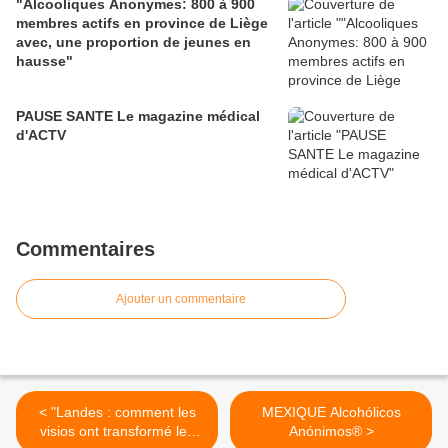
"Alcooliques Anonymes: 800 à 900
membres actifs en province de Liège
avec, une proportion de jeunes en
hausse"
PAUSE SANTE Le magazine médical
d'ACTV
Commentaires
Ajouter un commentaire
< "Landes : comment les
MEXIQUE Alcohólicos
visios ont transformé les
Anónimos® >