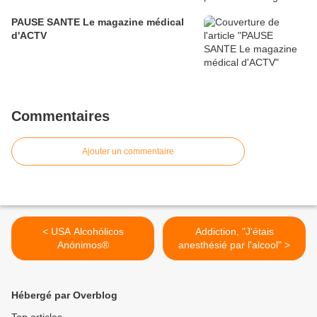
PAUSE SANTE Le magazine médical
d'ACTV
Commentaires
Ajouter un commentaire
< USA Alcohólicos
Addiction, "J'étais
Anónimos®
anesthésié par l'alcool" >
Hébergé par Overblog