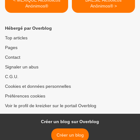
< MEXIQUE Alcohólicos
BRESIL Alcoólicos
Anónimos®
Anônimos® >
Hébergé par Overblog
Top articles
Pages
Contact
Signaler un abus
C.G.U.
Cookies et données personnelles
Préférences cookies
Voir le profil de kreizker sur le portail Overblog
Créer un blog sur Overblog
Créer un blog