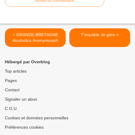
Ajouter un commentaire
< GRANDE-BRETAGNE
T'inquiète Je gère >
Alcoholics Anonymous®
Hébergé par Overblog
Top articles
Pages
Contact
Signaler un abus
C.G.U.
Cookies et données personnelles
Préférences cookies