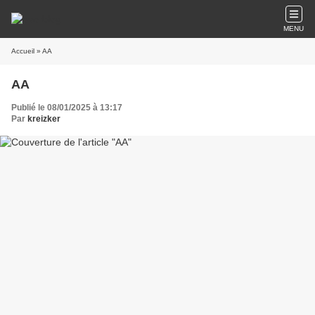
MENU
Accueil
» AA
AA
Publié le 08/01/2025 à 13:17
Par
kreizker