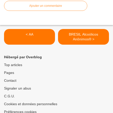
Ajouter un commentaire
< AA
BRESIL Alcoólicos
Anônimos® >
Hébergé par Overblog
Top articles
Pages
Contact
Signaler un abus
C.G.U.
Cookies et données personnelles
Préférences cookies