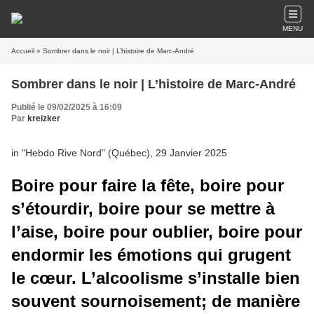
MENU
Accueil
» Sombrer dans le noir | L’histoire de Marc-André
Sombrer dans le noir | L’histoire de Marc-André
Publié le 09/02/2025 à 16:09
Par
kreizker
in "Hebdo Rive Nord" (Québec), 29 Janvier 2025
Boire pour faire la fête, boire pour
s’étourdir, boire pour se mettre à
l’aise, boire pour oublier, boire pour
endormir les émotions qui grugent
le cœur. L’alcoolisme s’installe bien
souvent sournoisement; de manière