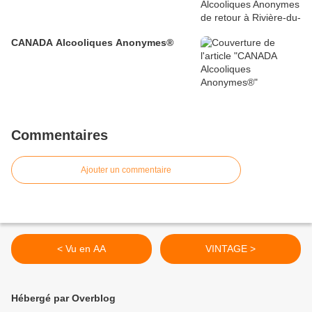
CANADA Alcooliques Anonymes®
Commentaires
Ajouter un commentaire
< Vu en AA
VINTAGE >
Hébergé par Overblog