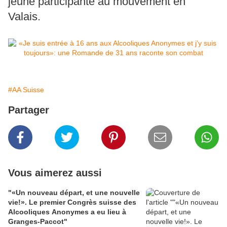
jeune participante au mouvement en
Valais.
#AA Suisse
Partager
Vous aimerez aussi
"«Un nouveau départ, et une nouvelle
vie!». Le premier Congrès suisse des
Alcooliques Anonymes a eu lieu à
Granges-Paccot"