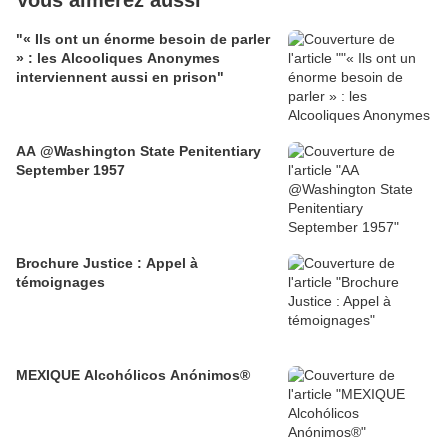
Vous aimerez aussi
"« Ils ont un énorme besoin de parler
» : les Alcooliques Anonymes
interviennent aussi en prison"
AA @Washington State Penitentiary
September 1957
Brochure Justice : Appel à
témoignages
MEXIQUE Alcohólicos Anónimos®