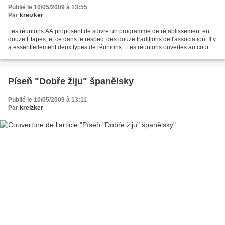
Publié le 10/05/2009 à 13:55
Par
kreizker
Les réunions AA proposent de suivre un programme de rétablissement en
douze Étapes, et ce dans le respect des douze traditions de l'association. Il y
a essentiellement deux types de réunions : Les réunions ouvertes au cours
desquelles les membres racontent...
Píseň "Dobře žiju" španělsky
Publié le 10/05/2009 à 13:11
Par
kreizker