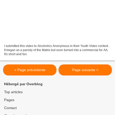
I submitted this video to Alcoholics Anonymous in their Youth Video contest .
It began as a parody of the Matrix but soon turned into a commercial for AA.
It's short and fun.
< Page précédente
Page suivante >
Hébergé par Overblog
Top articles
Pages
Contact