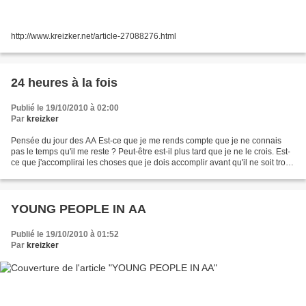
http://www.kreizker.net/article-27088276.html
24 heures à la fois
Publié le 19/10/2010 à 02:00
Par
kreizker
Pensée du jour des AA Est-ce que je me rends compte que je ne connais
pas le temps qu'il me reste ? Peut-être est-il plus tard que je ne le crois. Est-
ce que j'accomplirai les choses que je dois accomplir avant qu'il ne soit trop
tard ? De fait, quel...
YOUNG PEOPLE IN AA
Publié le 19/10/2010 à 01:52
Par
kreizker