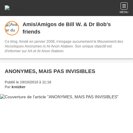
MENU
Amis/Amigos de Bill W. & Dr Bob's
friends
Ce blog, fondé en janvier 2008, n'engage aucunement le Mouvement des
Alcooliques Anonymes ni Al-Anon Alateen. Son unique objectif est
d'informer sur AA et Al-Anon Alateen.
ANONYMES, MAIS PAS INVISIBLES
Publié le 19/10/2010 à 11:16
Par
kreizker