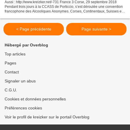
Aussi : http://www.kreizker.net/-731 France 3 Corse, 29 septembre 2018
Pendant trois jours à la CCASS de Porticcio, s’est déroulée une convention
francophone des Alcooliques Anonymes. Corses, Continentaux, Suisses et
Belges, sont réunis pour partager...
< Page précédente
Page suivante >
Hébergé par Overblog
Top articles
Pages
Contact
Signaler un abus
C.G.U.
Cookies et données personnelles
Préférences cookies
Voir le profil de kreizker sur le portail Overblog