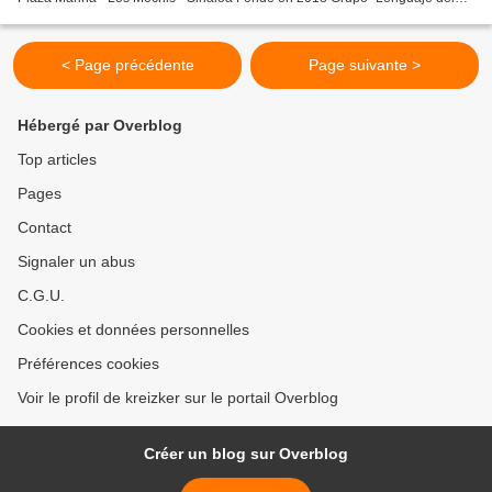
Corazon" Av. Paris (Esq. Uruapan) - Las Fuentes...
< Page précédente
Page suivante >
Hébergé par Overblog
Top articles
Pages
Contact
Signaler un abus
C.G.U.
Cookies et données personnelles
Préférences cookies
Voir le profil de kreizker sur le portail Overblog
Créer un blog sur Overblog