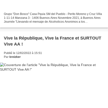
Grupo "Don Bosco" Casa Pquia SM del Pueblo - Perito Moreno y Cruz Villa
1-11-14 Manzana 3 - 1406 Buenos Aires Novembre 2021, à Buenos Aires
Journée "Llevando el mensaje de Alcoholicos Anonimos a los
Profesionales" (Journée de transmission du message des...
Vive la République, Vive la France et SURTOUT
Vive AA !
Publié le 12/02/2022 à 15:51
Par
kreizker