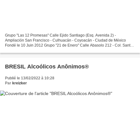
Grupo "Las 12 Promesas" Calle Ejido Santiago (Esq. Avenida 2) -
Ampliación San Francisco - Culhuacán - Coyoacán - Ciudad de México
Fondé le 10 Juin 2012 Grupo "21 de Enero" Calle Abasolo 212 - Col. Santa
Maria - Celaya - Guanajuato
BRESIL Alcoólicos Anônimos®
Publié le 13/02/2022 à 10:28
Par
kreizker