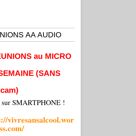
NIONS AA AUDIO
EUNIONS au MICRO
 SEMAINE (SANS
cam)
i sur SMARTPHONE !
s://vivresansalcool.wor
ss.com/