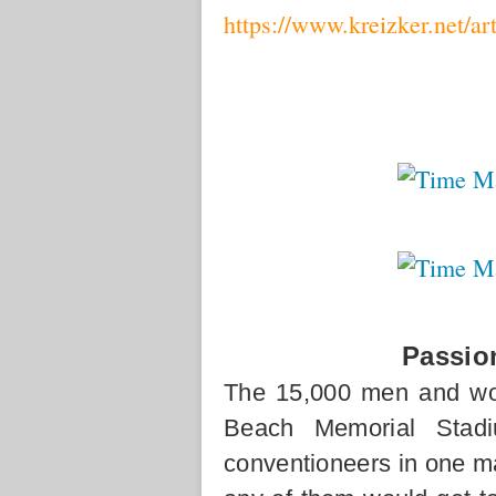
https://www.kreizker.net/a
Passio
The 15,000 men and wo
Beach Memorial Stadi
conventioneers in one ma