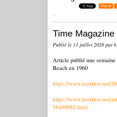
Repost
…
Time Magazine :
Publié le
11 juillet 2026
par k
Article publié une semaine
Beach en 1960
https://www.kreizker.net/2
https://www.kreizker.net/ar
58490082.html