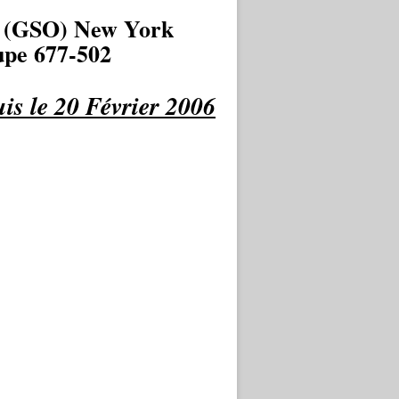
 (GSO) New York
pe 677-502
is le 20 Février 2006