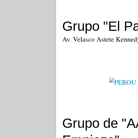
Grupo "El Pa
Av. Velasco Astete Kenned
Grupo de "A