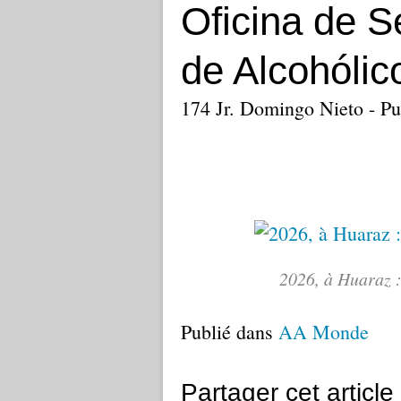
Oficina de S
de Alcohóli
174 Jr. Domingo Nieto - Pu
2026, à Huaraz 
Publié dans
AA Monde
Partager cet article