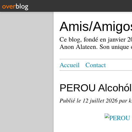
Amis/Amigos
Ce blog, fondé en janvier
Anon Alateen. Son unique o
Accueil
Contact
PEROU Alcohól
Publié le
12 juillet 2026
par k